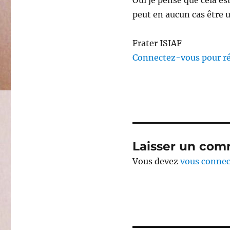
Oui je pense que cela es
peut en aucun cas être u
Frater ISIAF
Connectez-vous pour r
Laisser un com
Vous devez
vous connec