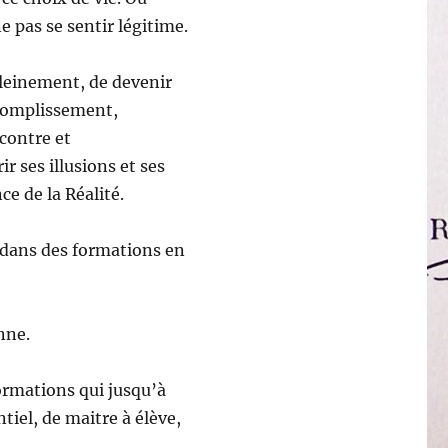
e pas se sentir légitime.
pleinement, de devenir
ccomplissement,
contre et
r ses illusions et ses
ce de la Réalité.
 dans des formations en
nne.
formations qui jusqu’à
tiel, de maitre à élève,