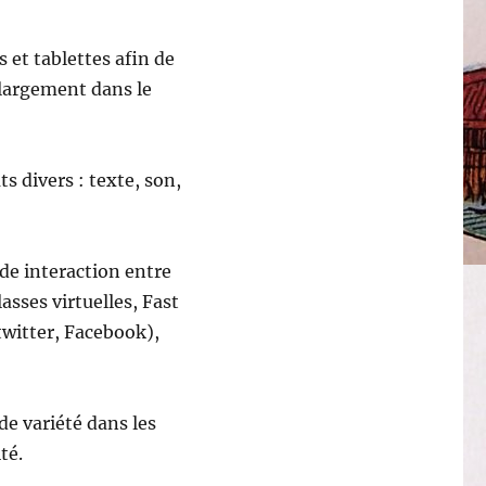
s et tablettes afin de
 largement dans le
s divers : texte, son,
de interaction entre
asses virtuelles, Fast
twitter, Facebook),
de variété dans les
té.