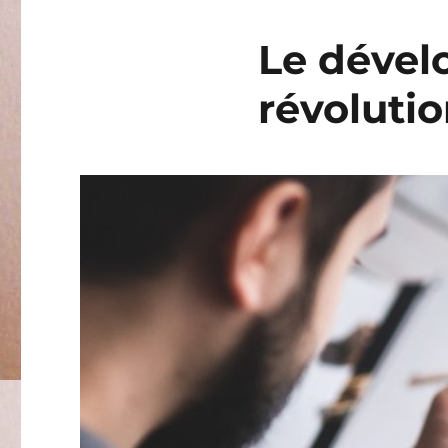
Le dévelo
révolutio