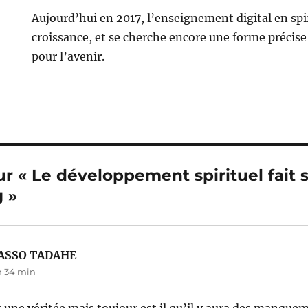
Aujourd’hui en 2017, l’enseignement digital en spir
croissance, et se cherche encore une forme précise 
pour l’avenir.
ur « Le développement spirituel fait 
g »
BASSO TADAHE
dit :
 h 34 min