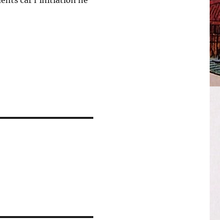
ents car l’initiation ne