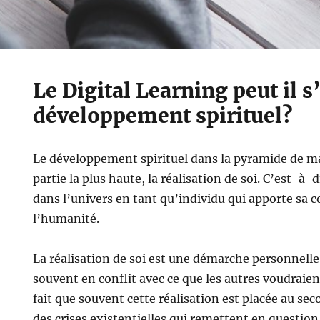
Le Digital Learning peut il s
développement spirituel?
Le développement spirituel dans la pyramide de mas
partie la plus haute, la réalisation de soi. C’est-à-
dans l’univers en tant qu’individu qui apporte sa c
l’humanité.
La réalisation de soi est une démarche personnelle,
souvent en conflit avec ce que les autres voudraient
fait que souvent cette réalisation est placée au sec
des crises existentielles qui remettent en question