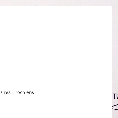
carrés Enochiens