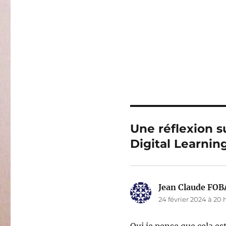
Une réflexion s
Digital Learnin
Jean Claude FO
24 février 2024 à 20