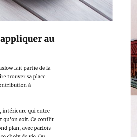
’appliquer au
low fait partie de la
dire trouver sa place
ontribution à
 intérieure qui entre
 qu’on soit. Ce conflit
ond plan, avec parfois
 ce choix de vie. Ou