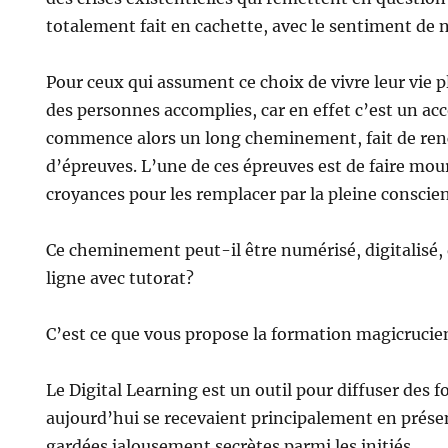
totalement fait en cachette, avec le sentiment de n
Pour ceux qui assument ce choix de vivre leur vie 
des personnes accomplies, car en effet c’est un a
commence alors un long cheminement, fait de ren
d’épreuves. L’une de ces épreuves est de faire mouri
croyances pour les remplacer par la pleine conscien
Ce cheminement peut-il être numérisé, digitalisé,
ligne avec tutorat?
C’est ce que vous propose la formation magicrucie
Le Digital Learning est un outil pour diffuser des 
aujourd’hui se recevaient principalement en présen
gardées jalousement secrètes parmi les initiés.