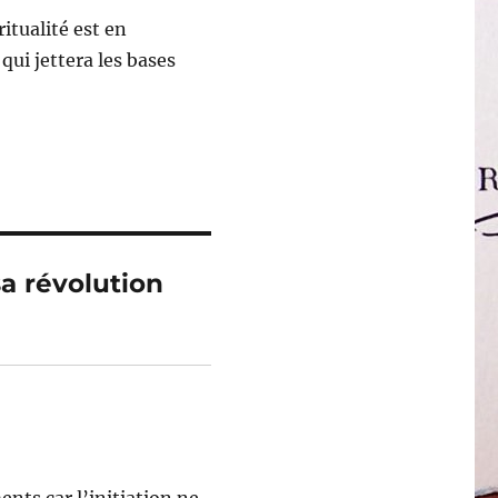
itualité est en
qui jettera les bases
sa révolution