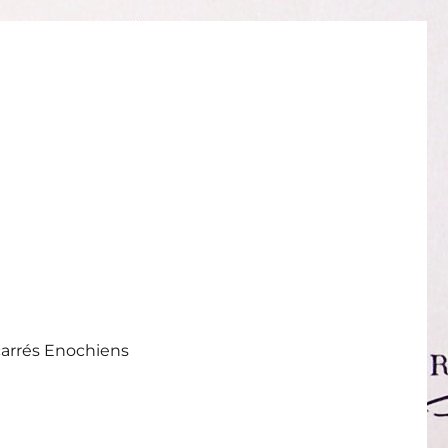
carrés Enochiens