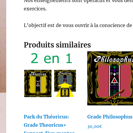
Nos enseignements sont opératifs et vous dem
exercices.
L’objectif est de vous ouvrir à la conscience de
Produits similaires
Pack du Théoricus:
Grade Philosophus
Grade Theoricus+
30,00
€