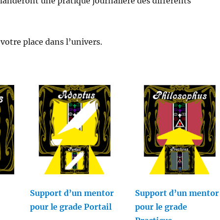
anderont une pratique journalière des différents
 votre place dans l’univers.
Support d’un mentor
Support d’un mentor
pour le grade Portail
pour le grade