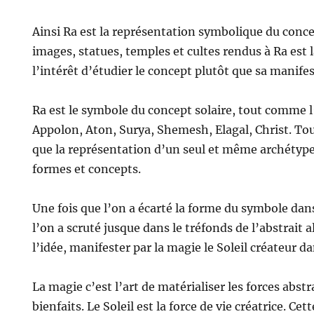
Ainsi Ra est la représentation symbolique du concep
images, statues, temples et cultes rendus à Ra est 
l’intérêt d’étudier le concept plutôt que sa manife
Ra est le symbole du concept solaire, tout comme 
Appolon, Aton, Surya, Shemesh, Elagal, Christ. To
que la représentation d’un seul et même archétype
formes et concepts.
Une fois que l’on a écarté la forme du symbole dan
l’on a scruté jusque dans le tréfonds de l’abstrait a
l’idée, manifester par la magie le Soleil créateur da
La magie c’est l’art de matérialiser les forces abstra
bienfaits. Le Soleil est la force de vie créatrice. Ce