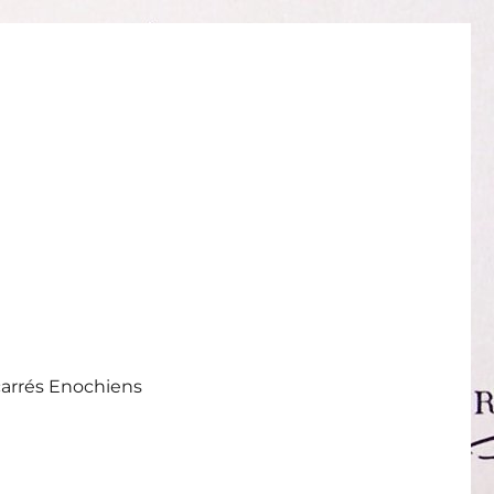
carrés Enochiens