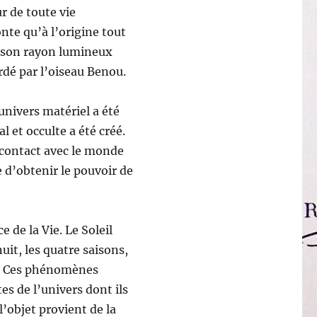
r de toute vie
nte qu’à l’origine tout
e son rayon lumineux
ardé par l’oiseau Benou.
univers matériel a été
 et occulte a été créé.
contact avec le monde
 d’obtenir le pouvoir de
e de la Vie. Le Soleil
uit, les quatre saisons,
rt. Ces phénomènes
es de l’univers dont ils
l’objet provient de la