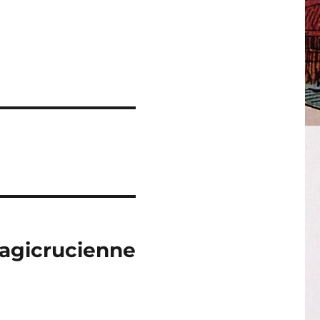
Magicrucienne