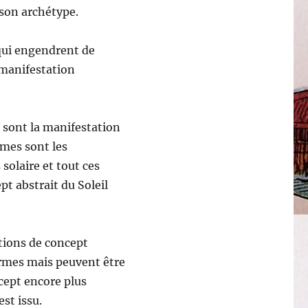
 son archétype.
qui engendrent de
manifestation
les sont la manifestation
rmes sont les
solaire et tout ces
t abstrait du Soleil
ations de concept
formes mais peuvent être
ncept encore plus
est issu.