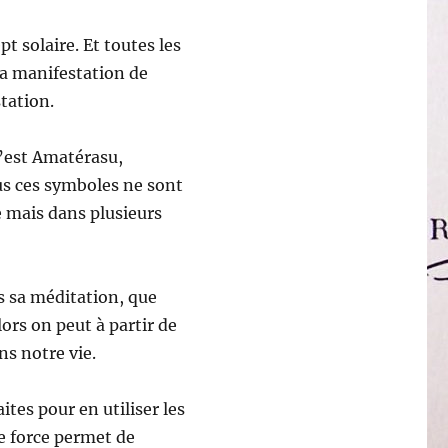
t solaire. Et toutes les
la manifestation de
station.
l’est Amatérasu,
us ces symboles ne sont
 mais dans plusieurs
s sa méditation, que
lors on peut à partir de
ns notre vie.
ites pour en utiliser les
tte force permet de