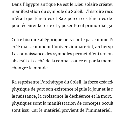
Dans l’Égypte antique Ra est le Dieu solaire créateu
manifestation du symbole du Soleil. L’histoire raco
n’était que ténèbres et Ra à percer ces ténèbres d
pour éclairer la terre et y poser l’œuf primordial g
Cette histoire allégorique ne raconte pas comme l’
créé mais comment l’univers immatériel, archétypal
La connaissance des symboles permet d’entrer en 
abstrait et caché de la connaissance et par la même
changer le monde.
Ra représente l’archétype du Soleil, la force créatric
physique de part son existence régule la jour et la n
la naissance, la croissance la déchéance et la mo
physiques sont la manifestation de concepts occult
sont issu. Car le matériel provient de l’immatériel, 