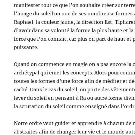
manifester tout ce que l’on souhaite créer sur terre
l’image du soleil ou une de ses nombreuse forme
Raphael, la couleur jaune, la direction Est, Tiphar
d’avoir dans sa volonté la forme la plus haute et la 
force que l’on connait, car plus on part de haut et 
puissante.
Quand on commence en magie on a pas encore la c
archétypal qui emet les concepts. Alors pour com
toutes les formes d’une force afin de méditer et dé
caché. Dans le cas du soleil, on porte des vêtement
lever du soleil en pensant à Ra ou autre forme divi
la scrutation du soleil comme enseigné dans l’ord
Notre ordre veut guider et apprendre à chacun de m
abstraites afin de changer leur vie et le monde aut