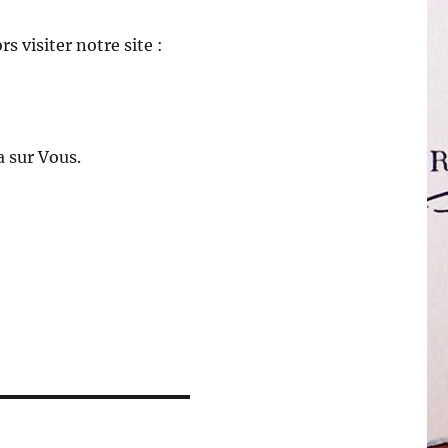
s visiter notre site :
a sur Vous.