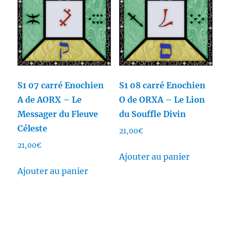
S1 07 carré Enochien
S1 08 carré Enochien
A de AORX – Le
O de ORXA – Le Lion
Messager du Fleuve
du Souffle Divin
Céleste
21,00
€
21,00
€
Ajouter au panier
Ajouter au panier