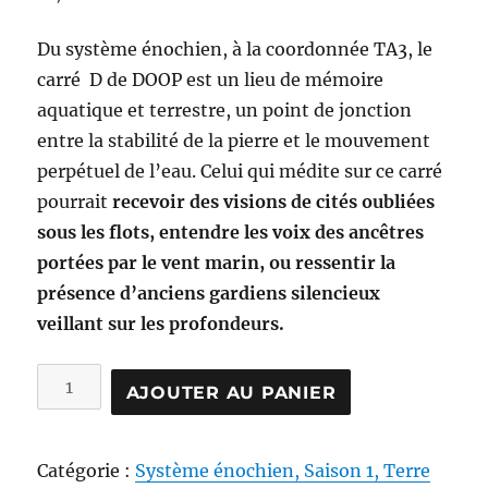
Du système énochien, à la coordonnée TA3, le
carré D de DOOP est un lieu de mémoire
aquatique et terrestre, un point de jonction
entre la stabilité de la pierre et le mouvement
perpétuel de l’eau. Celui qui médite sur ce carré
pourrait
recevoir des visions de cités oubliées
sous les flots, entendre les voix des ancêtres
portées par le vent marin, ou ressentir la
présence d’anciens gardiens silencieux
veillant sur les profondeurs.
quantité
AJOUTER AU PANIER
de
S1
09
Catégorie :
Système énochien, Saison 1, Terre