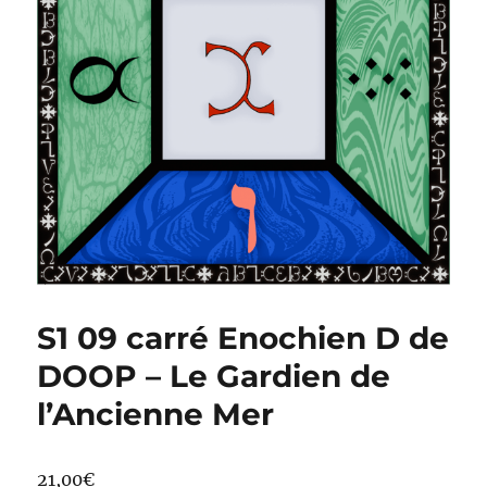
S1 09 carré Enochien D de
DOOP – Le Gardien de
l’Ancienne Mer
21,00
€