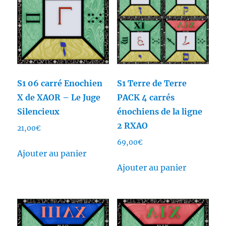
S1 06 carré Enochien
S1 Terre de Terre
X de XAOR – Le Juge
PACK 4 carrés
Silencieux
énochiens de la ligne
2 RXAO
21,00
€
69,00
€
Ajouter au panier
Ajouter au panier